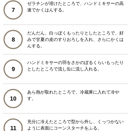
ゼラチンが溶けたところで、ハンドミキサーの高
7
速でかくはんする。
だんだん、白っぽくもったりとしたところで、好
8
みで甘夏の皮のすりおろしを入れ、さらにかくは
んする。
ハンドミキサーの羽をさかのぼるくらいもったり
9
としたところで流し缶に流し入れる。
あら熱が取れたところで、冷蔵庫に入れて冷や
10
す。
充分に冷えたところで型から外し、くっつかない
11
ように表面にコーンスターチをふる。