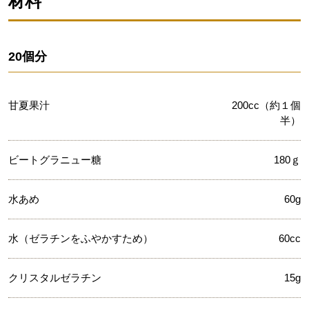
材料
20個分
甘夏果汁
200cc（約１個
半）
ビートグラニュー糖
180ｇ
水あめ
60g
水（ゼラチンをふやかすため）
60cc
クリスタルゼラチン
15g