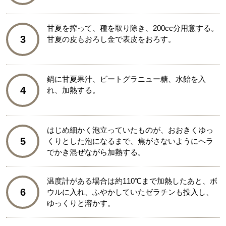
甘夏を搾って、種を取り除き、200cc分用意する。
3
甘夏の皮もおろし金で表皮をおろす。
鍋に甘夏果汁、ビートグラニュー糖、水飴を入
4
れ、加熱する。
はじめ細かく泡立っていたものが、おおきくゆっ
5
くりとした泡になるまで、焦がさないようにヘラ
でかき混ぜながら加熱する。
温度計がある場合は約110℃まで加熱したあと、ボ
6
ウルに入れ、ふやかしていたゼラチンも投入し、
ゆっくりと溶かす。