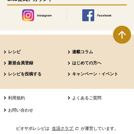
Instagram
Facebook
別のウィンドウで開きます。
別のウィンドウで開きます
本文ここまで。
ここから共通フッターメニューです。
レシピ
連載コラム
新規会員登録
はじめての方へ
レシピを投稿する
キャンペーン・イベント
利用規約
よくあるご質問
お問い合わせ
ビオサポレシピは
生活クラブ
別のウィンドウで開きます。
が運営しています。