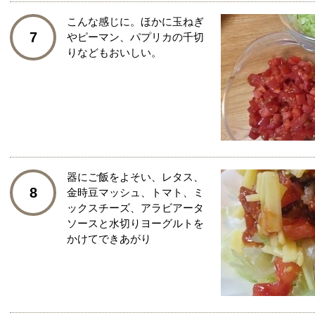
こんな感じに。ほかに玉ねぎ
7
やピーマン、パプリカの千切
りなどもおいしい。
器にご飯をよそい、レタス、
8
金時豆マッシュ、トマト、ミ
ックスチーズ、アラビアータ
ソースと水切りヨーグルトを
かけてできあがり