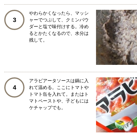
やわらかくなったら、マッシ
3
ャーでつぶして、クミンパウ
ダーと塩で味付けする。冷め
るとかたくなるので、水分は
残して。
アラビアータソースは鍋に入
4
れて温める。ここにトマトや
トマト缶を入れて。またはト
マトペーストや、子どもには
ケチャップでも。