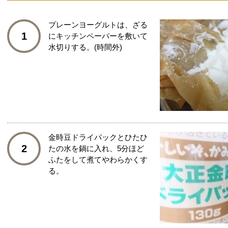
プレーンヨーグルトは、ざる
1
にキッチンペーパーを敷いて
水切りする。(時間外)
金時豆ドライパックとひたひ
2
たの水を鍋に入れ、5分ほど
ふたをして煮てやわらかくす
る。