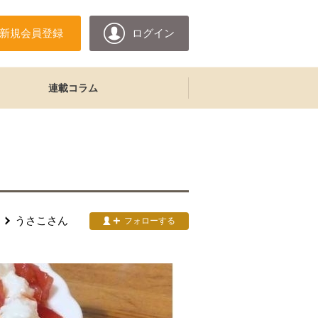
新規会員登録
ログイン
連載コラム
うさこ
さん
フォローする