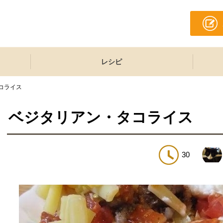
レシピ
コライス
ベジタリアン・タコライス
30