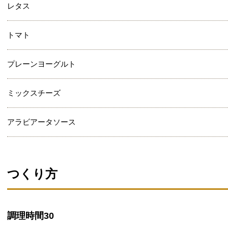
レタス
トマト
プレーンヨーグルト
ミックスチーズ
アラビアータソース
つくり方
調理時間
30