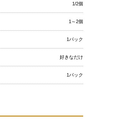
1/2個
1～2個
1パック
好きなだけ
1パック