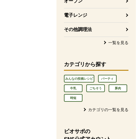
オーブン
電子レンジ
その他調理法
一覧を見る
カテゴリから探す
みんなの投稿レシピ
パーティ
牛乳
ごちそう
豚肉
時短
カテゴリの一覧を見る
ビオサポの