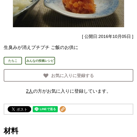
[ 公開日:
2016年10月05日
]
生臭みが消えプチプチ ご飯のお供に
たらこ
みんなの投稿レシピ
お気に入りに登録する
2
人
の方がお気に入りに登録しています。
材料