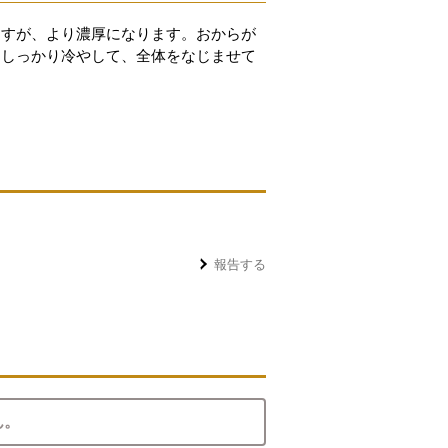
ますが、より濃厚になります。おからが
。しっかり冷やして、全体をなじませて
報告する
ん。