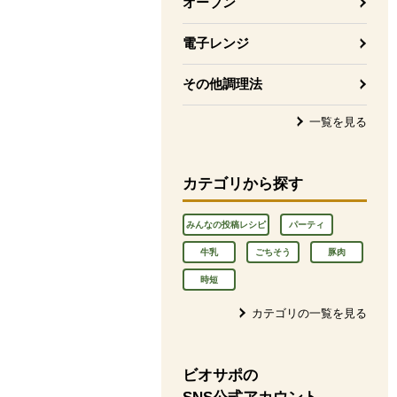
オーブン
電子レンジ
その他調理法
一覧を見る
カテゴリから探す
みんなの投稿レシピ
パーティ
牛乳
ごちそう
豚肉
時短
カテゴリの一覧を見る
ビオサポの