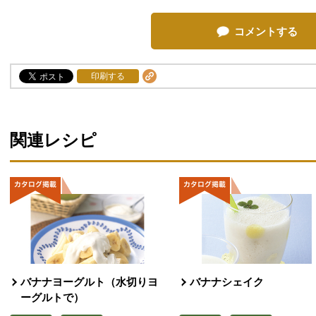
コメントする
印刷する
関連レシピ
バナナヨーグルト（水切りヨ
バナナシェイク
ーグルトで）