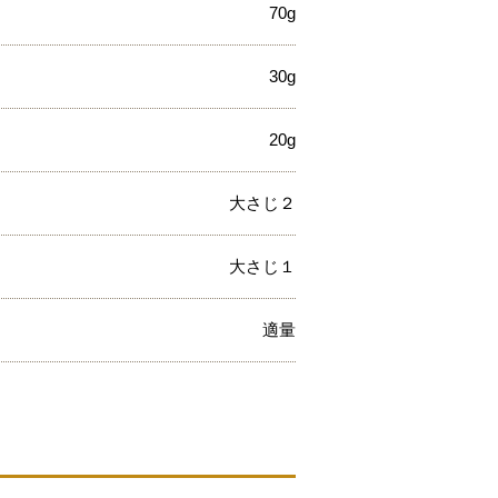
70g
30g
20g
大さじ２
大さじ１
適量