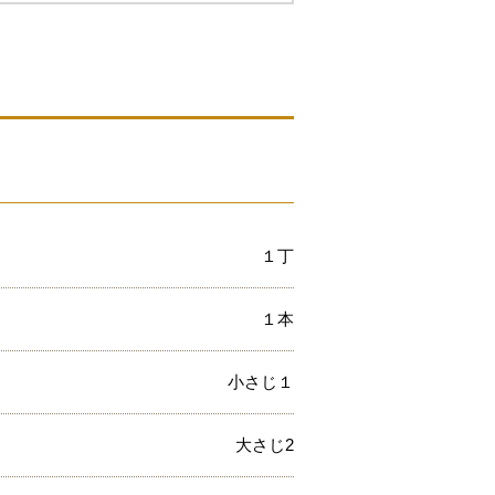
１丁
１本
小さじ１
大さじ2