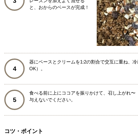
3
レーズンを加えよく混ぜる
と、おからのベースが完成！
器にベースとクリームを1:2の割合で交互に重ね、
4
OK）。
食べる前に上にココアを振りかけて、召し上がれ〜
5
与えないでください。
コツ・ポイント