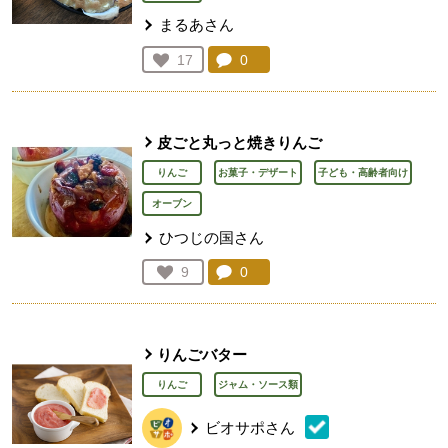
まるあさん
コメント：
0
件。コメントを見る。
お気に入り登録：
17
人が登録
皮ごと丸っと焼きりんご
りんご
お菓子・デザート
子ども・高齢者向け
オーブン
ひつじの国さん
コメント：
0
件。コメントを見る。
お気に入り登録：
9
人が登録
りんごバター
りんご
ジャム・ソース類
ビオサポさん