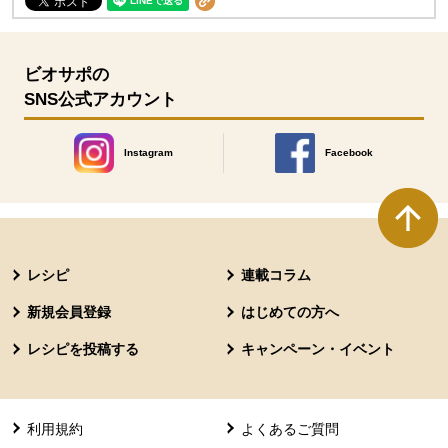
ビオサポの
SNS公式アカウント
Instagram
Facebook
別のウィンドウで開きます。
別のウィンドウで開きます
本文ここまで。
ここから共通フッターメニューです。
レシピ
連載コラム
新規会員登録
はじめての方へ
レシピを投稿する
キャンペーン・イベント
利用規約
よくあるご質問