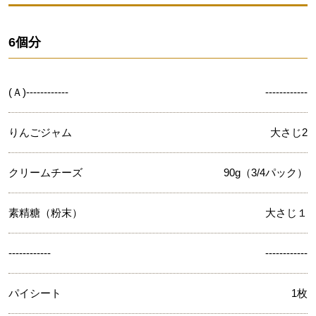
6個分
(Ａ)------------
------------
りんごジャム
大さじ2
クリームチーズ
90g（3/4パック）
素精糖（粉末）
大さじ１
------------
------------
パイシート
1枚