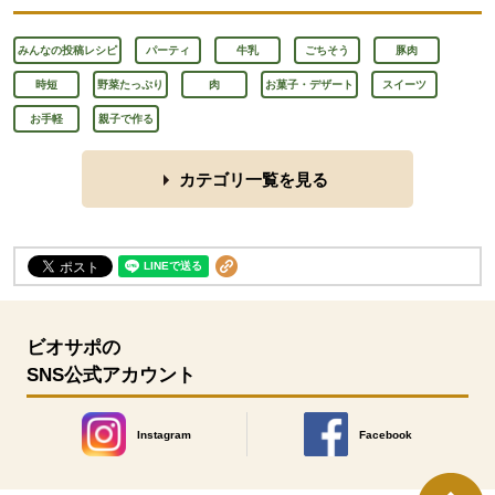
みんなの投稿レシピ
パーティ
牛乳
ごちそう
豚肉
時短
野菜たっぷり
肉
お菓子・デザート
スイーツ
お手軽
親子で作る
カテゴリ一覧を見る
ビオサポの
SNS公式アカウント
Instagram
Facebook
別のウィンドウで開きます。
別のウィンドウで開きます