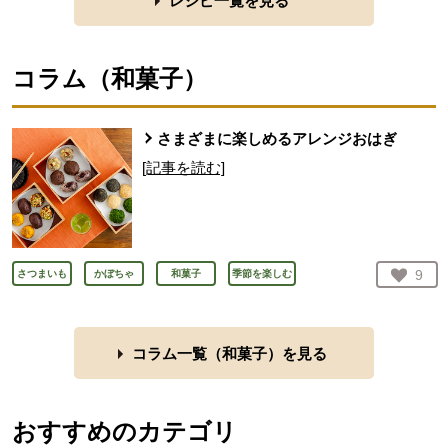
レシピ一覧を見る
コラム（
和菓子
）
さまざまに楽しめるアレンジおはぎ
[記事を読む]
お気
9
さつまいも
かぼちゃ
和菓子
季節を楽しむ
人が
コラム一覧（
和菓子
）を見る
おすすめのカテゴリ