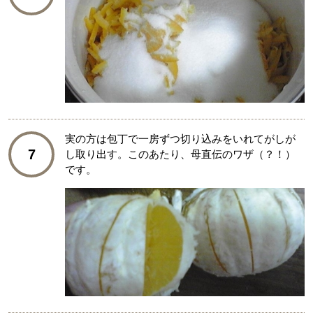
実の方は包丁で一房ずつ切り込みをいれてがしが
7
し取り出す。このあたり、母直伝のワザ（？！）
です。