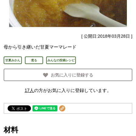
[ 公開日:
2018年03月28日
]
母から引き継いだ甘夏マーマレード
甘夏みかん
煮る
みんなの投稿レシピ
お気に入りに登録する
17
人
の方がお気に入りに登録しています。
材料