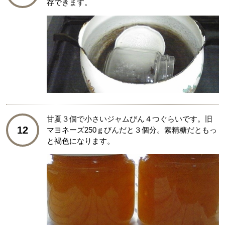
存できます。
甘夏３個で小さいジャムびん４つぐらいです。旧
12
マヨネーズ250ｇびんだと３個分。素精糖だともっ
と褐色になります。