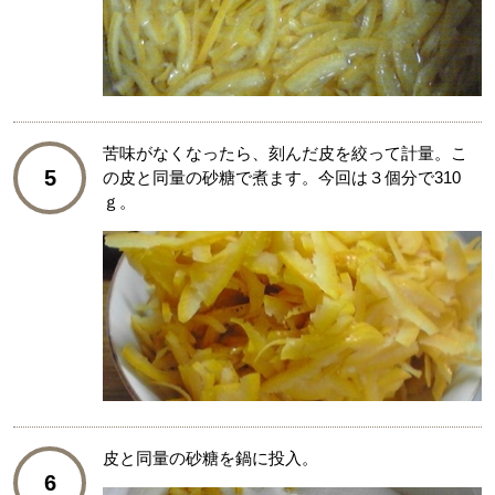
苦味がなくなったら、刻んだ皮を絞って計量。こ
5
の皮と同量の砂糖で煮ます。今回は３個分で310
ｇ。
皮と同量の砂糖を鍋に投入。
6