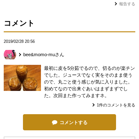
報告する
コメント
2019/02/28 20:56
bee&momo-mu
さん
最初に皮を5分茹でるので、切るのが楽チン
でした。ジュースでなく実をそのまま使う
ので、丸ごと使う感じが気に入りました。
初めてなので出来ぐあいはまずまずでし
た。次回また作ってみますネ。
1
件のコメントを見る
コメントする