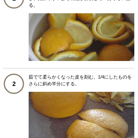
る。
茹でて柔らかくなった皮を刻む。1/4にしたものを
2
さらに斜め半分にする。