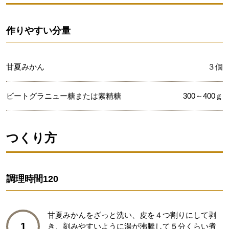
作りやすい分量
甘夏みかん
３個
ビートグラニュー糖または素精糖
300～400ｇ
つくり方
調理時間
120
甘夏みかんをざっと洗い、皮を４つ割りにして剥
1
き、刻みやすいように湯が沸騰して５分くらい煮