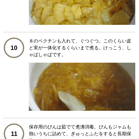
８のペクチンも入れて、ぐつぐつ。このくらい皮
10
と実が一体化するくらいまで煮る。けっこう、し
ゃばしゃばです。
保存用のびんは茹でて煮沸消毒。びんもジャムも
11
熱いうちに詰めて、ぎゅっとふたをすると長期保