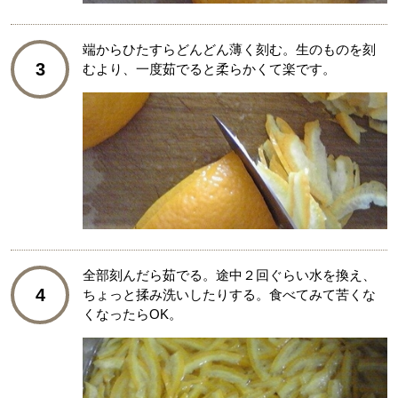
端からひたすらどんどん薄く刻む。生のものを刻
3
むより、一度茹でると柔らかくて楽です。
全部刻んだら茹でる。途中２回ぐらい水を換え、
4
ちょっと揉み洗いしたりする。食べてみて苦くな
くなったらOK。