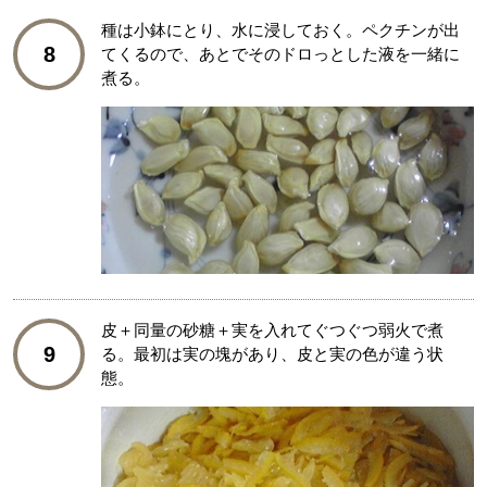
種は小鉢にとり、水に浸しておく。ペクチンが出
8
てくるので、あとでそのドロっとした液を一緒に
煮る。
皮＋同量の砂糖＋実を入れてぐつぐつ弱火で煮
9
る。最初は実の塊があり、皮と実の色が違う状
態。