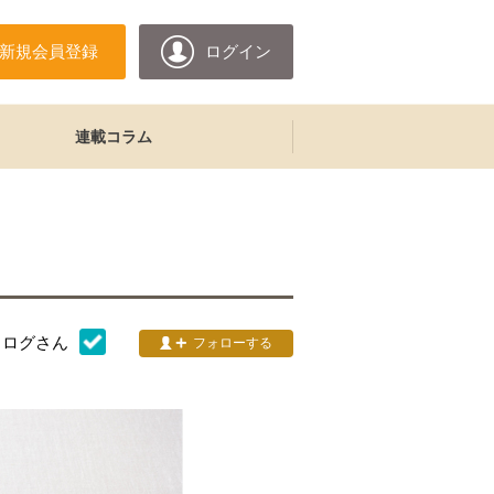
新規会員登録
ログイン
連載コラム
タログ
さん
フォローする