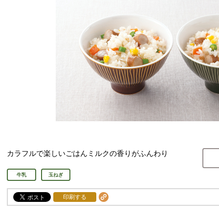
カラフルで楽しいごはんミルクの香りがふんわり
牛乳
玉ねぎ
印刷する