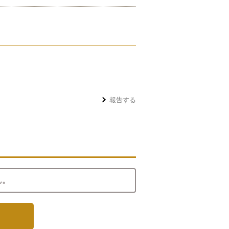
報告する
ん。