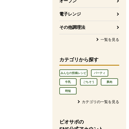
オーブン
電子レンジ
その他調理法
一覧を見る
カテゴリから探す
みんなの投稿レシピ
パーティ
牛乳
ごちそう
豚肉
時短
カテゴリの一覧を見る
ビオサポの