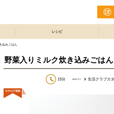
レシピ
き込みごはん
野菜入りミルク炊き込みごはん
15分
生活クラブカ