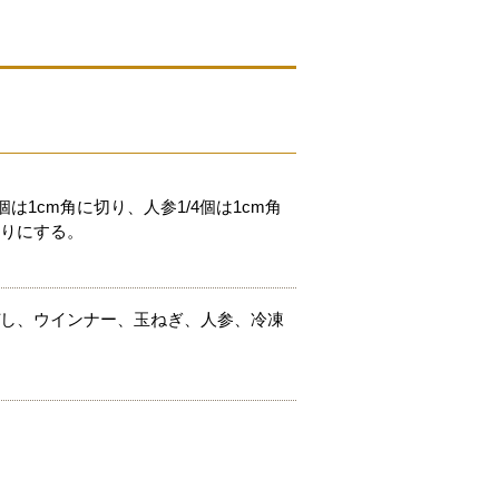
個は1cm角に切り、人参1/4個は1cm角
切りにする。
ぜし、ウインナー、玉ねぎ、人参、冷凍