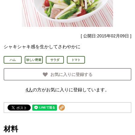
[ 公開日:
2015年02月09日
]
シャキシャキ感を生かしてさわやかに
ハム
珍しい野菜
サラダ
トマト
お気に入りに登録する
4
人
の方がお気に入りに登録しています。
材料