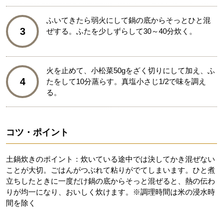
ふいてきたら弱火にして鍋の底からそっとひと混
3
ぜする。ふたを少しずらして30～40分炊く。
火を止めて、小松菜50gをざく切りにして加え、ふ
4
たをして10分蒸らす。真塩小さじ1/2で味を調え
る。
コツ・ポイント
土鍋炊きのポイント：炊いている途中では決してかき混ぜない
ことが大切。ごはんがつぶれて粘りがでてしまいます。ひと煮
立ちしたときに一度だけ鍋の底からそっと混ぜると、熱の伝わ
りが均一になり、おいしく炊けます。※調理時間は米の浸水時
間を除く