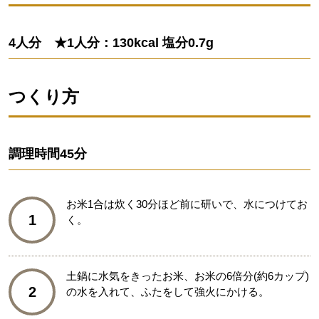
4人分 ★1人分：130kcal 塩分0.7g
つくり方
調理時間
45分
お米1合は炊く30分ほど前に研いで、水につけてお
1
く。
土鍋に水気をきったお米、お米の6倍分(約6カップ)
2
の水を入れて、ふたをして強火にかける。