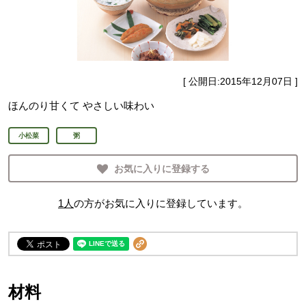
[ 公開日:
2015年12月07日
]
ほんのり甘くて やさしい味わい
小松菜
粥
お気に入りに登録する
1
人
の方がお気に入りに登録しています。
材料