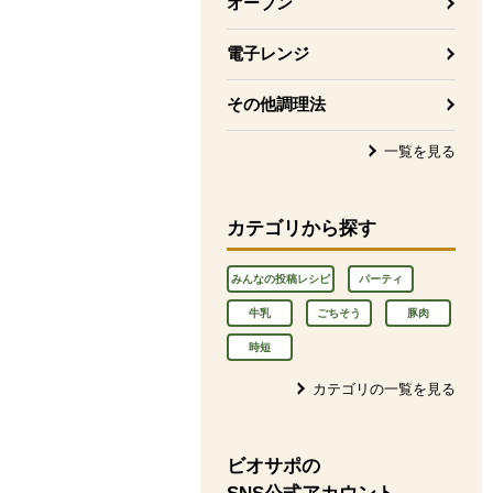
オーブン
電子レンジ
その他調理法
一覧を見る
カテゴリから探す
みんなの投稿レシピ
パーティ
牛乳
ごちそう
豚肉
時短
カテゴリの一覧を見る
ビオサポの