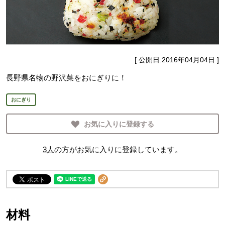
[ 公開日:
2016年04月04日
]
長野県名物の野沢菜をおにぎりに！
おにぎり
お気に入りに登録する
3
人
の方がお気に入りに登録しています。
材料