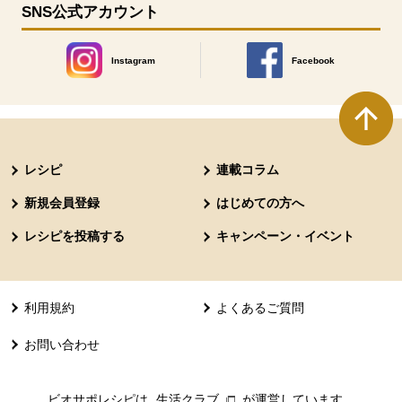
SNS公式アカウント
Instagram
Facebook
別のウィンドウで開きます。
別のウィンドウで開きます
本文ここまで。
ここから共通フッターメニューです。
レシピ
連載コラム
新規会員登録
はじめての方へ
レシピを投稿する
キャンペーン・イベント
利用規約
よくあるご質問
お問い合わせ
ビオサポレシピは
生活クラブ
別のウィンドウで開きます。
が運営しています。