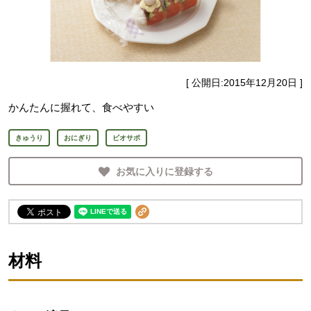
[ 公開日:
2015年12月20日
]
かんたんに握れて、食べやすい
きゅうり
おにぎり
ビオサポ
お気に入りに登録する
材料