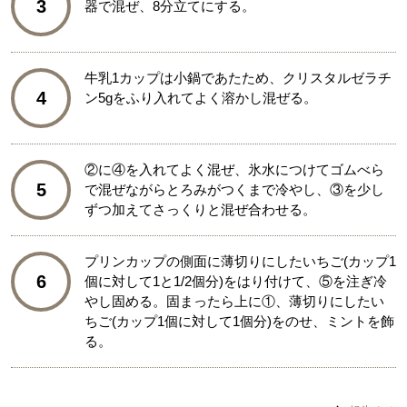
3
器で混ぜ、8分立てにする。
牛乳1カップは小鍋であたため、クリスタルゼラチ
4
ン5gをふり入れてよく溶かし混ぜる。
②に④を入れてよく混ぜ、氷水につけてゴムべら
5
で混ぜながらとろみがつくまで冷やし、③を少し
ずつ加えてさっくりと混ぜ合わせる。
プリンカップの側面に薄切りにしたいちご(カップ1
6
個に対して1と1/2個分)をはり付けて、⑤を注ぎ冷
やし固める。固まったら上に①、薄切りにしたい
ちご(カップ1個に対して1個分)をのせ、ミントを飾
る。