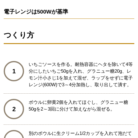
電子レンジは500Wが基準
つくり方
いちごソースを作る。耐熱容器にヘタを除いて4等
1
分にしたいちご50gを入れ、グラニュー糖20g、レ
モン汁小さじ1を加えて混ぜ、ラップをせずに電子
レンジ(600W)で3～4分加熱し、取り出して潰す。
ボウルに卵黄2個を入れてほぐし、グラニュー糖
2
50gを2～3回に分けて加えながら混ぜる。
別のボウルに生クリーム1/2カップを入れて泡だて