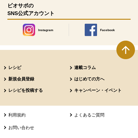
ビオサポの
SNS公式アカウント
Instagram
Facebook
別のウィンドウで開きます。
別のウィンドウで開きます
本文ここまで。
ここから共通フッターメニューです。
レシピ
連載コラム
新規会員登録
はじめての方へ
レシピを投稿する
キャンペーン・イベント
利用規約
よくあるご質問
お問い合わせ