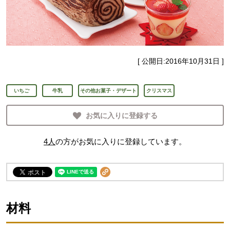
[ 公開日:
2016年10月31日
]
いちご
牛乳
その他お菓子・デザート
クリスマス
お気に入りに登録する
4
人
の方がお気に入りに登録しています。
材料