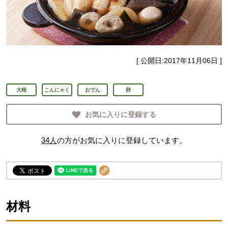
[ 公開日:
2017年11月06日
]
大根
こんにゃく
おでん
卵
お気に入りに登録する
34
人
の方がお気に入りに登録しています。
材料