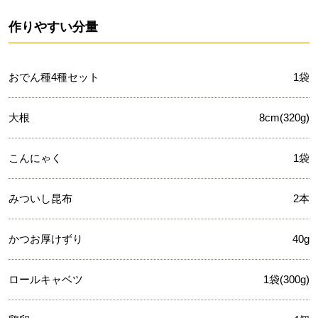
作りやすい分量
おでん種4種セット
1袋
大根
8cm(320g)
こんにゃく
1袋
みついし昆布
2本
かつお厚けずり
40g
ロールキャベツ
1袋(300g)