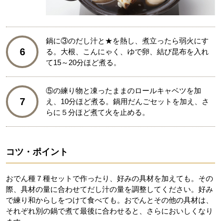
鍋に③のだし汁と★を熱し、煮立ったら弱火にす
6
る。大根、こんにゃく、ゆで卵、結び昆布を入れ
て15～20分ほど煮る。
⑤の練り物と凍ったままのロールキャベツを加
7
え、10分ほど煮る。鍋用だんごセットを加え、さ
らに５分ほど煮て火を止める。
コツ・ポイント
おでん種７種セットで作ったり、好みの具材を加えても。その
際、具材の量に合わせてだし汁の量を調整してください。好み
で練り和からしをつけて食べても。おでんとその他の具材は、
それぞれ別の鍋で煮て最後に合わせると、さらにおいしくなり