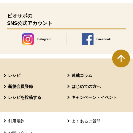
ビオサポの
SNS公式アカウント
Instagram
Facebook
別のウィンドウで開きます。
別のウィンドウで開きます
本文ここまで。
ここから共通フッターメニューです。
レシピ
連載コラム
新規会員登録
はじめての方へ
レシピを投稿する
キャンペーン・イベント
利用規約
よくあるご質問