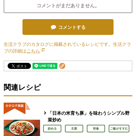
コメントがまだありません。
コメントする
生活クラブのカタログに掲載されているレシピです。生活クラ
ブの詳細は
こちら
別のウィンドウで開きます。
関連レシピ
「日本の米育ち豚」を味わうシンプル野
菜炒め
炒める
主菜
和食
ご飯がすすむ