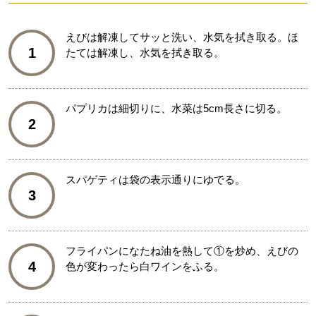
えびは解凍してサッと洗い、水気を拭き取る。ほ
1
たては解凍し、水気を拭き取る。
パプリカは細切りに、水菜は5cm長さに切る。
2
スパゲティは袋の表示通りにゆでる。
3
フライパンになたね油を熱して①を炒め、えびの
4
色が変わったら白ワインをふる。