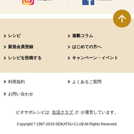
別のウィンドウで開きます。
別のウィンドウで開きます
本文ここまで。
ここから共通フッターメニューです。
レシピ
連載コラム
新規会員登録
はじめての方へ
レシピを投稿する
キャンペーン・イベント
利用規約
よくあるご質問
お問い合わせ
ビオサポレシピは
生活クラブ
別のウィンドウで開きます。
が運営しています。
Copyright ? 1997-2019 SEIKATSU-CLUB All Rights Reserved.