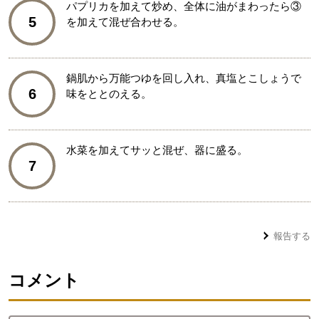
パプリカを加えて炒め、全体に油がまわったら③
5
を加えて混ぜ合わせる。
鍋肌から万能つゆを回し入れ、真塩とこしょうで
6
味をととのえる。
水菜を加えてサッと混ぜ、器に盛る。
7
報告する
コメント