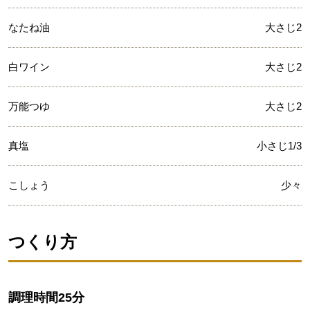
なたね油
大さじ2
白ワイン
大さじ2
万能つゆ
大さじ2
真塩
小さじ1/3
こしょう
少々
つくり方
調理時間
25分