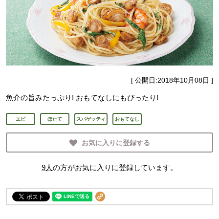
[ 公開日:
2018年10月08日
]
魚介の旨みたっぷり! おもてなしにもぴったり!
エビ
ほたて
スパゲッティ
おもてなし
お気に入りに登録する
9
人
の方がお気に入りに登録しています。