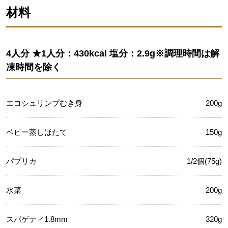
材料
4人分 ★1人分：430kcal 塩分：2.9g※調理時間は解
凍時間を除く
エコシュリンプむき身
200g
ベビー蒸しほたて
150g
パプリカ
1/2個(75g)
水菜
200g
スパゲティ1.8mm
320g