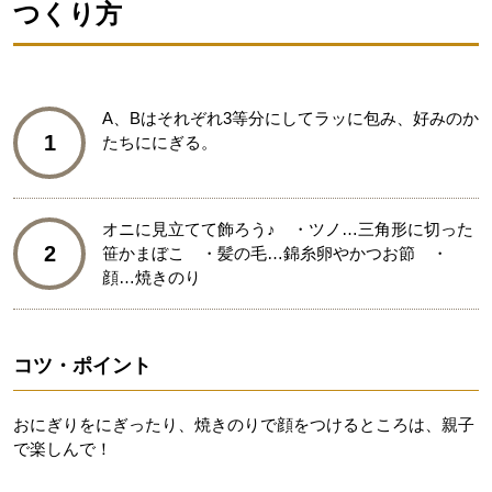
つくり方
A、Bはそれぞれ3等分にしてラッに包み、好みのか
1
たちににぎる。
オニに見立てて飾ろう♪ ・ツノ…三角形に切った
2
笹かまぼこ ・髪の毛…錦糸卵やかつお節 ・
顔…焼きのり
コツ・ポイント
おにぎりをにぎったり、焼きのりで顔をつけるところは、親子
で楽しんで！