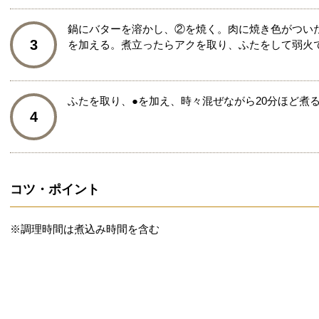
鍋にバターを溶かし、②を焼く。肉に焼き色がつい
3
を加える。煮立ったらアクを取り、ふたをして弱火
ふたを取り、●を加え、時々混ぜながら20分ほど煮
4
コツ・ポイント
※調理時間は煮込み時間を含む