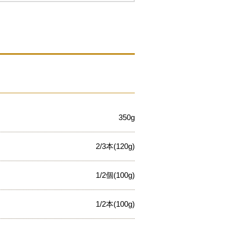
350g
2/3本(120g)
1/2個(100g)
1/2本(100g)