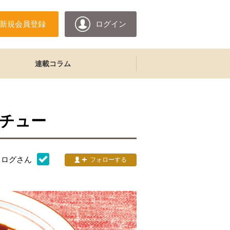
新規会員登録
ログイン
連載コラム
チュー
タログ
さん
フォローする