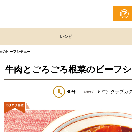
レシピ
菜のビーフシチュー
牛肉とごろごろ根菜のビーフシ
90分
生活クラブカ