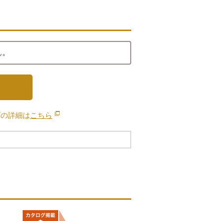
ん。
ブの詳細は
こちら
別のウィンドウで開きます。