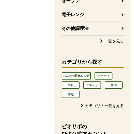
オーブン
電子レンジ
その他調理法
一覧を見る
カテゴリから探す
みんなの投稿レシピ
パーティ
牛乳
ごちそう
豚肉
時短
カテゴリの一覧を見る
ビオサポの