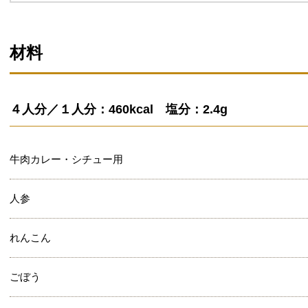
材料
４人分／１人分：460kcal 塩分：2.4g
牛肉カレー・シチュー用
人参
れんこん
ごぼう