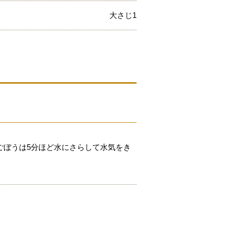
大さじ1
ごぼうは5分ほど水にさらして水気をき