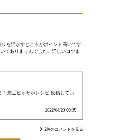
香りを活かすところがポイント高いです
書いてありませんでした。詳しいコツま
う！最近ビオサポレシピ 投稿してい
2022/04/23 00:35
2
件のコメントを見る