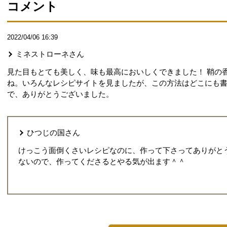
コメント
2022/04/06 16:39
ミネストローネ
さん
見た目もとても美しく、味も最高においしくできました！ 鞘の
ね。いろんなレシピサイトを見ましたが、この方法はどこにも
で、ありがとうございました。
ひつじの国
さん
けっこう面倒くさいレシピなのに、作って下さってありがと
ないので、作ってくださるとやる気が出ます＾＾