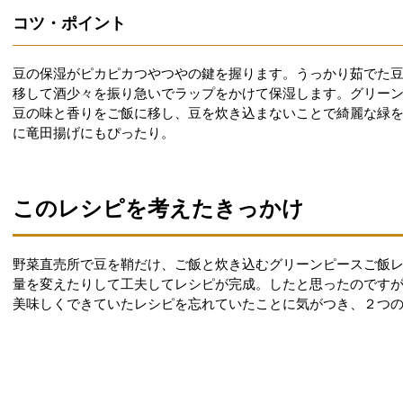
コツ・ポイント
豆の保湿がピカピカつやつやの鍵を握ります。うっかり茹でた
移して酒少々を振り急いでラップをかけて保湿します。グリー
豆の味と香りをご飯に移し、豆を炊き込まないことで綺麗な緑
に竜田揚げにもぴったり。
このレシピを考えたきっかけ
野菜直売所で豆を鞘だけ、ご飯と炊き込むグリーンピースご飯
量を変えたりして工夫してレシピが完成。したと思ったのです
美味しくできていたレシピを忘れていたことに気がつき、２つ