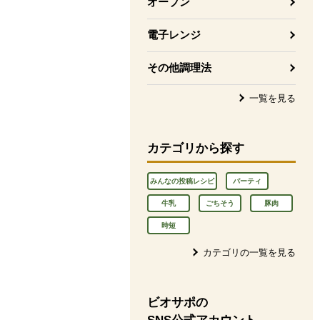
オーブン
電子レンジ
その他調理法
一覧を見る
カテゴリから探す
みんなの投稿レシピ
パーティ
牛乳
ごちそう
豚肉
時短
カテゴリの一覧を見る
ビオサポの