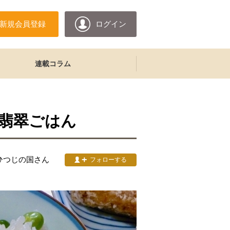
新規会員登録
ログイン
連載コラム
翡翠ごはん
ひつじの国
さん
フォローする