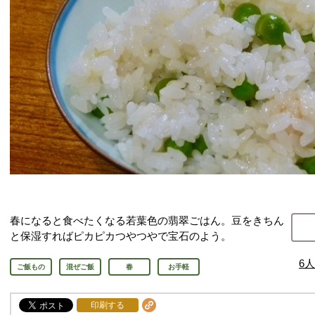
春になると食べたくなる若葉色の翡翠ごはん。豆をきちん
と保湿すればピカピカつやつやで宝石のよう。
6
人
ご飯もの
混ぜご飯
春
お手軽
印刷する