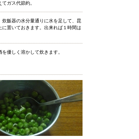
えてガス代節約。
。炊飯器の水分量通りに水を足して、昆
上に置いておきます。出来れば１時間は
酒を優しく溶かして炊きます。