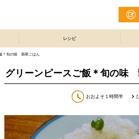
レシピ
飯＊旬の味 翡翠ごはん
グリーンピースご飯＊旬の味 
おおよそ１時間半