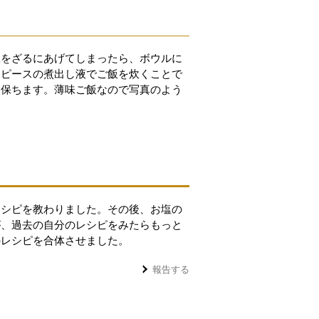
豆をざるにあげてしまったら、ボウルに
ンピースの煮出し液でご飯を炊くことで
を保ちます。薄味ご飯なので写真のよう
レシピを教わりました。その後、お塩の
が、過去の自分のレシピをみたらもっと
のレシピを合体させました。
報告する