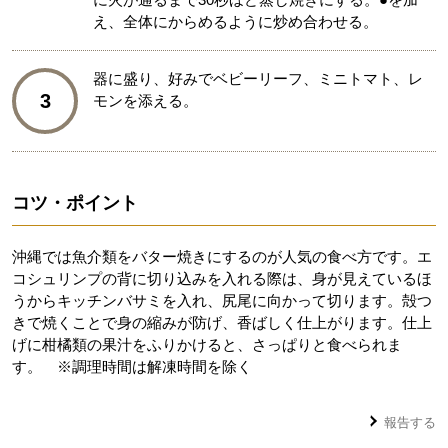
え、全体にからめるように炒め合わせる。
器に盛り、好みでベビーリーフ、ミニトマト、レ
3
モンを添える。
コツ・ポイント
沖縄では魚介類をバター焼きにするのが人気の食べ方です。エ
コシュリンプの背に切り込みを入れる際は、身が見えているほ
うからキッチンバサミを入れ、尻尾に向かって切ります。殻つ
きで焼くことで身の縮みが防げ、香ばしく仕上がります。仕上
げに柑橘類の果汁をふりかけると、さっぱりと食べられま
す。 ※調理時間は解凍時間を除く
報告する