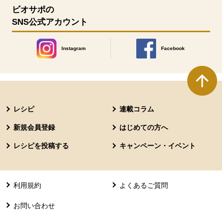
ビオサポの
SNS公式アカウント
Instagram
Facebook
別のウィンドウで開きます。
別のウィンドウで開きます
本文ここまで。
ここから共通フッターメニューです。
レシピ
連載コラム
新規会員登録
はじめての方へ
レシピを投稿する
キャンペーン・イベント
利用規約
よくあるご質問
お問い合わせ