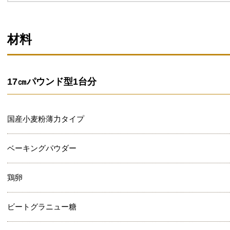
材料
17㎝パウンド型1台分
国産小麦粉薄力タイプ
ベーキングパウダー
鶏卵
ビートグラニュー糖