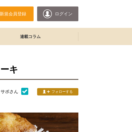
新規会員登録
ログイン
連載コラム
ケーキ
オサポ
さん
フォローする