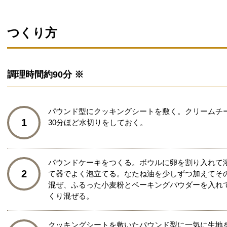
つくり方
調理時間
約90分 ※
パウンド型にクッキングシートを敷く。クリームチ
1
30分ほど水切りをしておく。
パウンドケーキをつくる。ボウルに卵を割り入れて
2
て器でよく泡立てる。なたね油を少しずつ加えてそ
混ぜ、ふるった小麦粉とベーキングパウダーを入れ
くり混ぜる。
クッキングシートを敷いたパウンド型に一気に生地