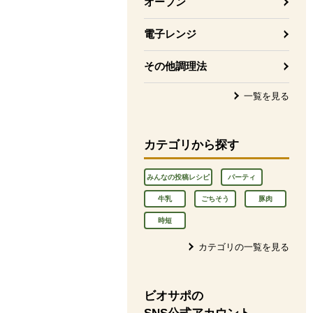
オーブン
電子レンジ
その他調理法
一覧を見る
カテゴリから探す
みんなの投稿レシピ
パーティ
牛乳
ごちそう
豚肉
時短
カテゴリの一覧を見る
ビオサポの