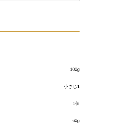
100g
小さじ1
1個
60g