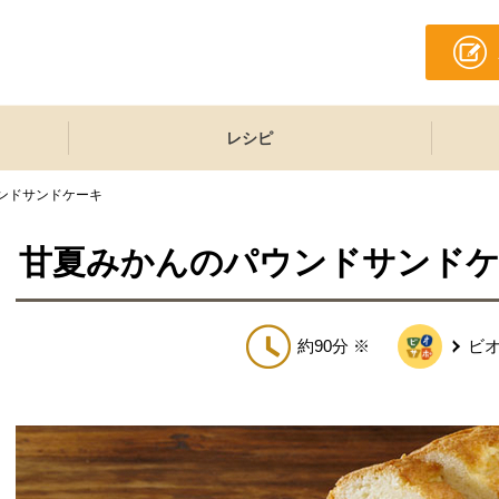
レシピ
ンドサンドケーキ
甘夏みかんのパウンドサンド
約90分 ※
ビ