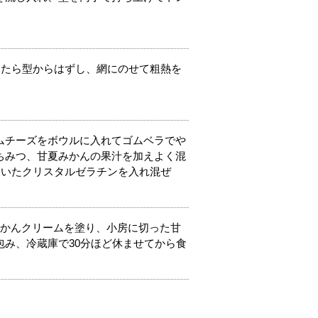
がったら型からはずし、網にのせて粗熱を
ムチーズをボウルに入れてゴムベラでや
ちみつ、甘夏みかんの果汁を加えよく混
で溶いたクリスタルゼラチンを入れ混ぜ
みかんクリームを塗り、小房に切った甘
み、冷蔵庫で30分ほど休ませてから食