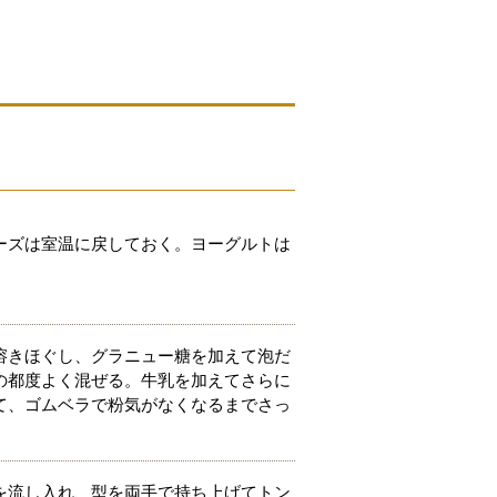
ーズは室温に戻しておく。ヨーグルトは
溶きほぐし、グラニュー糖を加えて泡だ
の都度よく混ぜる。牛乳を加えてさらに
て、ゴムベラで粉気がなくなるまでさっ
を流し入れ、型を両手で持ち上げてトン