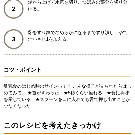
湯から上げて水気を切り、つぼみの部分を切り分
2
ける。
②をすり鉢でなめらかになるまですり潰し、ゆで
3
汁小さじ1を加える。
コツ・ポイント
離乳食のはじめ時のサインって？ こんな様子が見られたらはじ
めてみて。 ★首がすわった ★5秒くらい座れる ★食に興味
を示している ★スプーンを口に入れても舌で押し出すことが
少なくなった
このレシピを考えたきっかけ