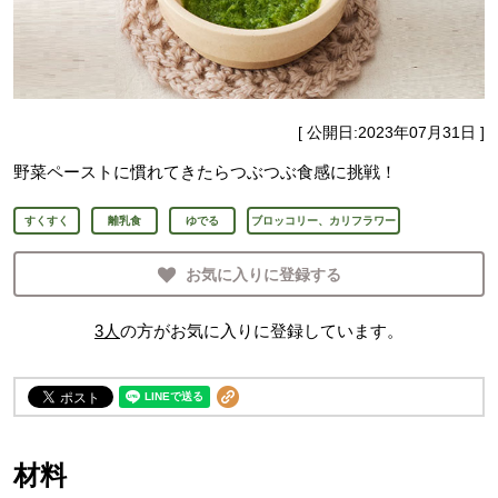
[ 公開日:
2023年07月31日
]
野菜ペーストに慣れてきたらつぶつぶ食感に挑戦！
すくすく
離乳食
ゆでる
ブロッコリー、カリフラワー
お気に入りに登録する
3
人
の方がお気に入りに登録しています。
材料