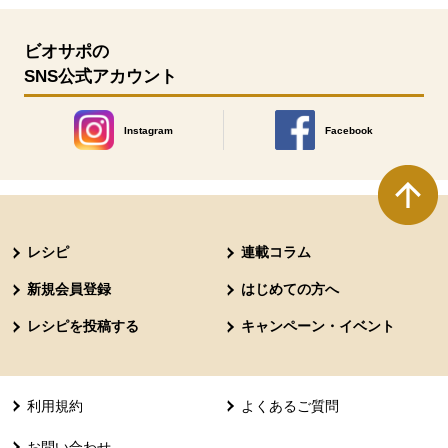
ビオサポの
SNS公式アカウント
Instagram
Facebook
別のウィンドウで開きます。
別のウィンドウで開きます
本文ここまで。
ここから共通フッターメニューです。
レシピ
連載コラム
新規会員登録
はじめての方へ
レシピを投稿する
キャンペーン・イベント
利用規約
よくあるご質問
お問い合わせ