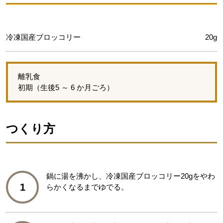
冷凍国産ブロッコリー
20g
離乳食
初期（生後5 ～ 6 か月ごろ）
つくり方
鍋に湯を沸かし、冷凍国産ブロッコリー20gをやわ
1
らかくなるまでゆでる。