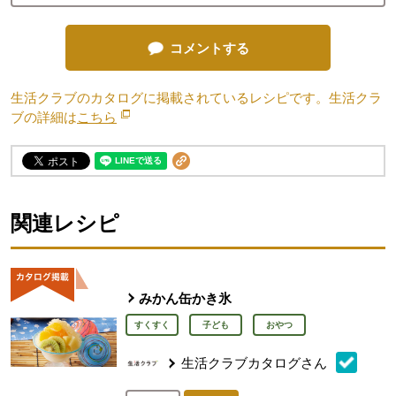
コメントする
生活クラブのカタログに掲載されているレシピです。生活クラ
ブの詳細は
こちら
別のウィンドウで開きます。
関連レシピ
みかん缶かき氷
すくすく
子ども
おやつ
生活クラブカタログさん