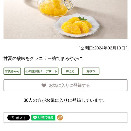
[ 公開日:
2024年02月19日
]
甘夏の酸味をグラニュー糖でまろやかに
甘夏みかん
その他お菓子・デザート
和える
おやつ
お気に入りに登録する
30
人
の方がお気に入りに登録しています。