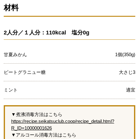
材料
2人分／１人分：110kcal 塩分0g
甘夏みかん
1個(350g)
ビートグラニュー糖
大さじ3
ミント
適宜
▼煮沸消毒方法はこちら
https://recipe.seikatsuclub.coop/recipe_detail.html?
R_ID=10000001626
▼アルコール消毒方法はこちら