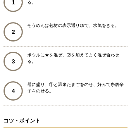
1
る。
そうめんは包材の表示通りゆで、水気をきる。
2
ボウルに★を混ぜ、②を加えてよく混ぜ合わせ
3
る。
器に盛り、①と温泉たまごをのせ、好みで糸唐辛
4
子をのせる。
コツ・ポイント