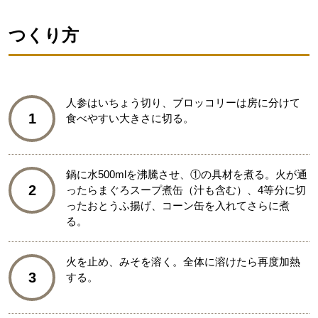
つくり方
人参はいちょう切り、ブロッコリーは房に分けて
1
食べやすい大きさに切る。
鍋に水500mlを沸騰させ、①の具材を煮る。火が通
2
ったらまぐろスープ煮缶（汁も含む）、4等分に切
ったおとうふ揚げ、コーン缶を入れてさらに煮
る。
火を止め、みそを溶く。全体に溶けたら再度加熱
3
する。