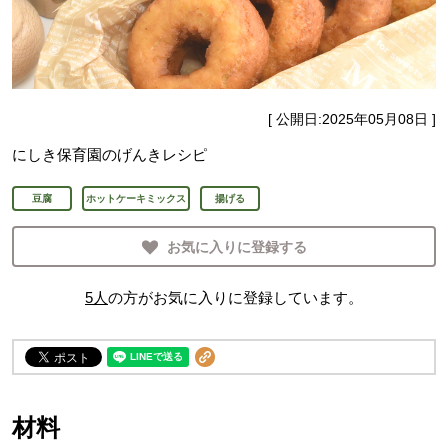
[ 公開日:
2025年05月08日
]
にしき保育園のげんきレシピ
豆腐
ホットケーキミックス
揚げる
お気に入りに登録する
5
人
の方がお気に入りに登録しています。
材料