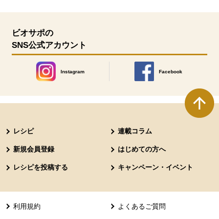
ビオサポの
SNS公式アカウント
Instagram
Facebook
別のウィンドウで開きます。
別のウィンドウで開きます
本文ここまで。
ここから共通フッターメニューです。
レシピ
連載コラム
新規会員登録
はじめての方へ
レシピを投稿する
キャンペーン・イベント
利用規約
よくあるご質問