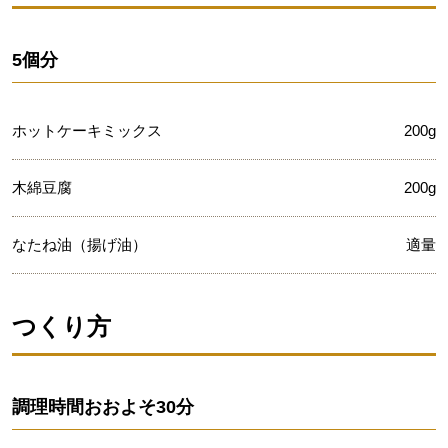
5個分
ホットケーキミックス
200g
木綿豆腐
200g
なたね油（揚げ油）
適量
つくり方
調理時間
おおよそ30分