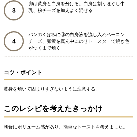
卵は黄身と白身を分ける。白身は割りほぐし牛
3
乳、粉チーズを加えよく混ぜる
パンのくぼみに③の白身液を流し入れベーコン、
4
チーズ、卵黄を真ん中にのせトースターで焼き色
がつくまで焼く
コツ・ポイント
黄身を焼いて固まりすぎないように注意する。
このレシピを考えたきっかけ
朝食にボリューム感があり、簡単なトーストを考えました。