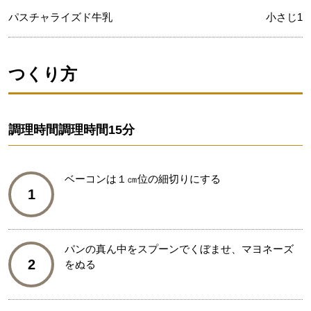
パスチャライズド牛乳
小さじ1
つくり方
調理時間
調理時間15分
ベーコンは１㎝位の細切りにする
1
パンの真ん中をスプーンでくぼませ、マヨネーズ
2
をぬる