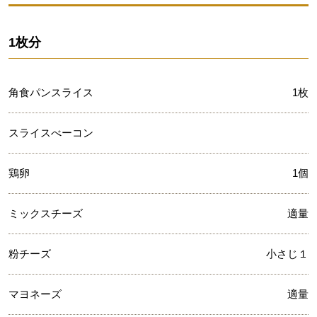
1枚分
角食パンスライス
1枚
スライスべーコン
鶏卵
1個
ミックスチーズ
適量
粉チーズ
小さじ１
マヨネーズ
適量