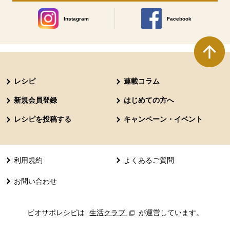
Instagram
Facebook
別のウィンドウで開きます。
別のウィンドウで開きます
本文ここまで。
ここから共通フッターメニューです。
レシピ
連載コラム
新規会員登録
はじめての方へ
レシピを投稿する
キャンペーン・イベント
利用規約
よくあるご質問
お問い合わせ
ビオサポレシピは
生活クラブ
別のウィンドウで開きます。
が運営しています。