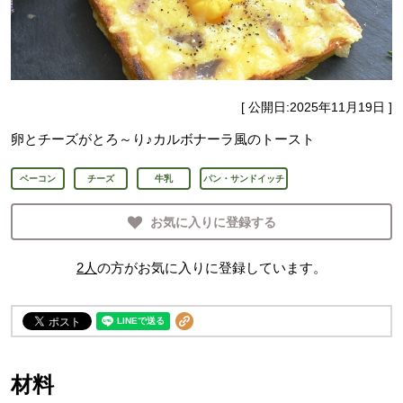
[ 公開日:
2025年11月19日
]
卵とチーズがとろ～り♪カルボナーラ風のトースト
ベーコン
チーズ
牛乳
パン・サンドイッチ
お気に入りに登録する
2
人
の方がお気に入りに登録しています。
材料