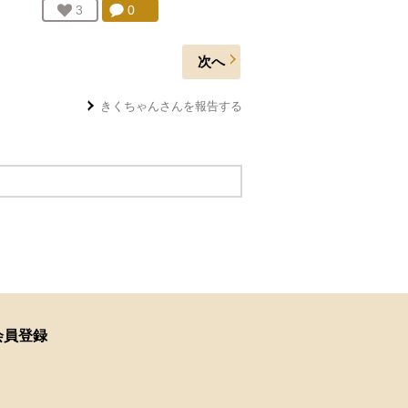
を見る。
コメント：
0
件。コメントを見る。
お気に入り登録：
3
人が登録
次へ
きくちゃん
さんを報告する
会員登録