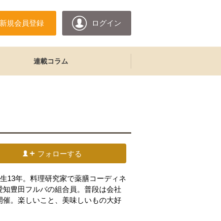
新規会員登録
ログイン
連載コラム
フォローする
養生13年。料理研究家で薬膳コーディネ
愛知豊田フルバの組合員。普段は会社
開催。楽しいこと、美味しいもの大好