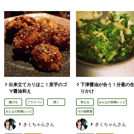
出来立てカリほこ！里芋のゴ
下津醤油が合う！分葱の
マ醤油和え
りかけ
揚げる
フライパン
焼く
和える
みんなの投稿レシピ
みんなの投稿レシピ
その他野菜
きくちゃん
さん
きくちゃん
さん