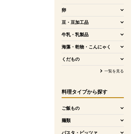
を開く
卵
を開く
豆・豆加工品
を開く
牛乳・乳製品
を開く
海藻・乾物・こんにゃく
を開く
くだもの
を開く
一覧を見る
料理タイプ
から探す
ご飯もの
を開く
麺類
を開く
パスタ・ピッツァ