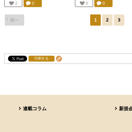
コメント：
0
件。コメントを見る。
コメント：
0
件。コメント
お気に入り登録：
2
人が登録
お気に入り登録：
0
人が登録
前へ
1
2
3
印刷する
連載コラム
新規