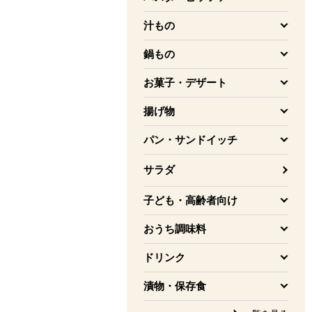
を開く
汁もの
を開く
鍋もの
を開く
お菓子・デザート
を開く
揚げ物
を開く
パン・サンドイッチ
を開く
サラダ
子ども・高齢者向け
を開く
おうち調味料
を開く
ドリンク
を開く
漬物・保存食
を開く