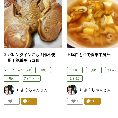
バレンタインにも！卵不使
豚白もつで簡単中身汁
用！簡単チョコ鯛
ホットケーキミックス
牛乳
豆腐
煮る
しいたけ
焼く
チョコレート
しょうが
きくちゃん
さん
きくちゃん
さん
コメント：
0
件。コメントを見る。
コメント：
0
件。コメント
お気に入り登録：
3
人が登録
お気に入り登録：
1
人が登録