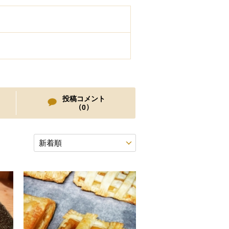
投稿コメント
（
）
0