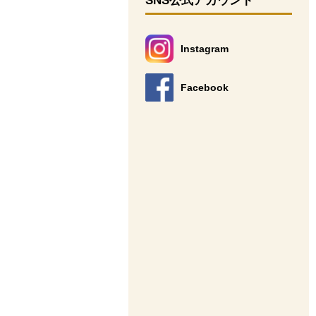
SNS公式アカウント
Instagram
別のウィンドウで開きます。
Facebook
別のウィンドウで開きます。