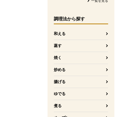
一覧を見る
調理法
から探す
和える
蒸す
焼く
炒める
揚げる
ゆでる
煮る