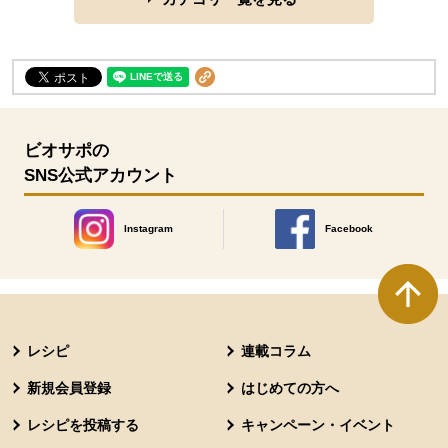
ビオサポの
SNS公式アカウント
Instagram
Facebook
別のウィンドウで開きます。
別のウィンドウで開きます
本文ここまで。
ここから共通フッターメニューです。
レシピ
連載コラム
新規会員登録
はじめての方へ
レシピを投稿する
キャンペーン・イベント