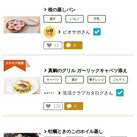
桜の蒸しパン
蒸す
いちご
牛乳
ビオサポさん
コメント：
0
件。コメントを見る。
お気に入り登録：
11
人が登録
真鯛のグリル ガーリックキャベツ添え
キャベツ
蒸す
電子レンジ
ごちそう
生活クラブカタログさん
コメント：
0
件。コメントを見る。
お気に入り登録：
170
人が登録
牡蠣ときのこのホイル蒸し