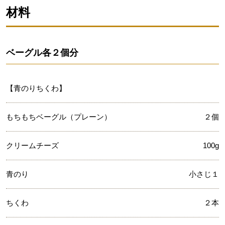
材料
ベーグル各２個分
【青のりちくわ】
もちもちベーグル（プレーン）
２個
クリームチーズ
100g
青のり
小さじ１
ちくわ
２本