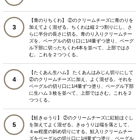
【青のりちくわ】 ②のクリームチーズに青のりを
3
加えてよく混ぜる。ちくわは縦２つ割りにし、さ
らに半分の長さに切る。青のり入りクリームチー
ズを、ベーグルの切り口に1/4量ずつ塗り、ベーグ
ル下部に切ったちくわ4本を並べて、上部ではさ
む。これを２つつくる。
【たくあん生ハム】 たくあんはみじん切りにして
4
②のクリームチーズに加え、よく混ぜる。それを
ベーグルの切り口に1/4量ずつ塗り、ベーグル下部
に生ハム３枚を並べて、上部ではさむ。これを２
つつくる。
【鮭きゅうり】 ②のクリームチーズに紅鮭ほぐし
5
を加えてよく混ぜる。きゅうりは端を落として、
４㎜程度の斜め切りにする。鮭入りクリームチー
ズをベーグルの切り口に1/4量ずつ塗り、ベーグル