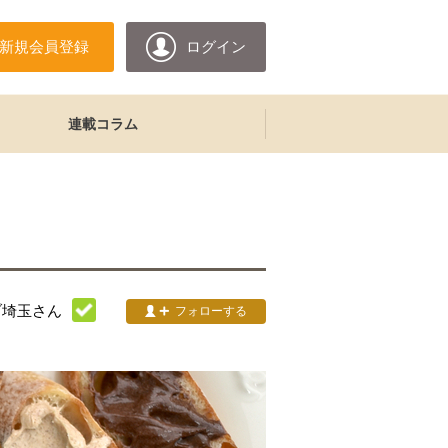
新規会員登録
ログイン
連載コラム
ブ埼玉
さん
フォローする