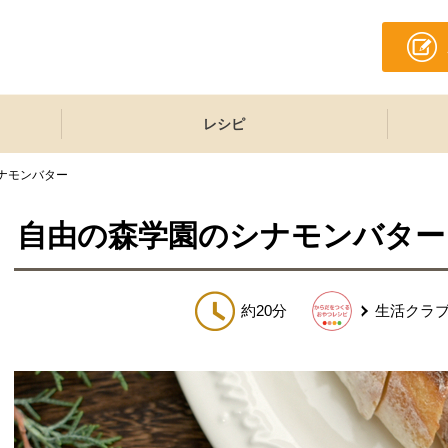
レシピ
ナモンバター
自由の森学園のシナモンバター
約20分
生活クラ