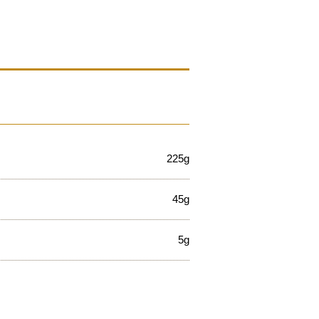
225g
45g
5g