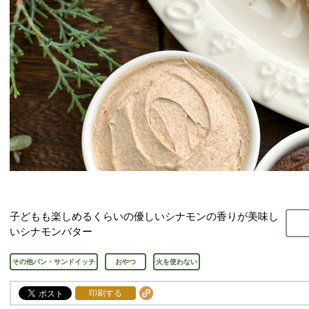
子どもも楽しめるくらいの優しいシナモンの香りが美味し
いシナモンバター
その他パン・サンドイッチ
おやつ
火を使わない
印刷する