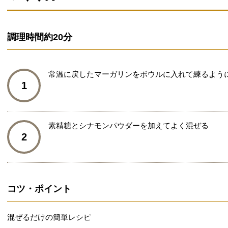
調理時間
約20分
常温に戻したマーガリンをボウルに入れて練るよう
1
素精糖とシナモンパウダーを加えてよく混ぜる
2
コツ・ポイント
混ぜるだけの簡単レシピ