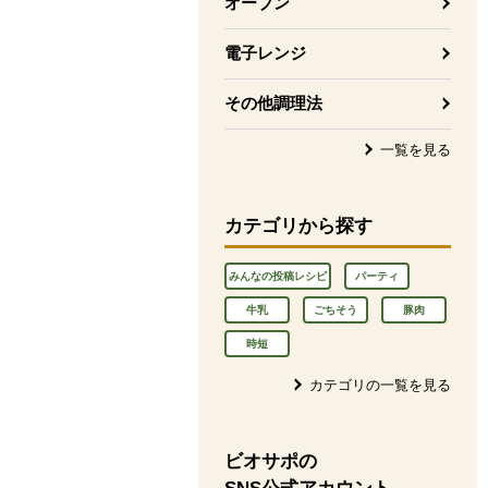
オーブン
電子レンジ
その他調理法
一覧を見る
カテゴリから探す
みんなの投稿レシピ
パーティ
牛乳
ごちそう
豚肉
時短
カテゴリの一覧を見る
ビオサポの