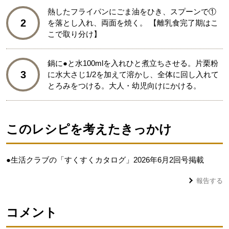
熱したフライパンにごま油をひき、スプーンで①
2
を落とし入れ、両面を焼く。 【離乳食完了期はこ
こで取り分け】
鍋に●と水100mlを入れひと煮立ちさせる。片栗粉
3
に水大さじ1/2を加えて溶かし、全体に回し入れて
とろみをつける。大人・幼児向けにかける。
このレシピを考えたきっかけ
●生活クラブの「すくすくカタログ」2026年6月2回号掲載
報告する
コメント