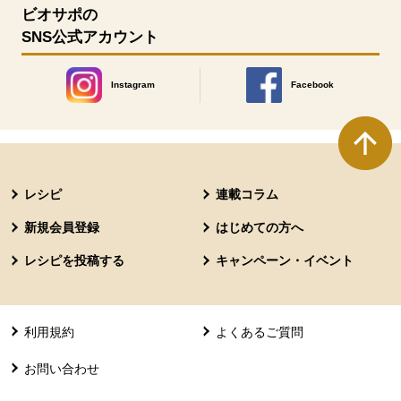
ビオサポの
SNS公式アカウント
Instagram
Facebook
別のウィンドウで開きます。
別のウィンドウで開きます
本文ここまで。
ここから共通フッターメニューです。
レシピ
連載コラム
新規会員登録
はじめての方へ
レシピを投稿する
キャンペーン・イベント
利用規約
よくあるご質問
お問い合わせ