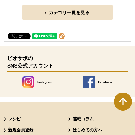
カテゴリ一覧を見る
ビオサポの
SNS公式アカウント
Instagram
Facebook
別のウィンドウで開きます。
別のウィンドウで開きます
本文ここまで。
ここから共通フッターメニューです。
レシピ
連載コラム
新規会員登録
はじめての方へ