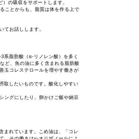
など）の吸収をサポートします。
いることからも、脂質は体を作る上で
いてお話しします。
3系脂肪酸（α-リノレン酸）を多く
PAなど、魚の油に多く含まれる脂肪酸
善玉コレステロールを増やす働きが
ら摂取したいものです。酸化しやすい
シングにしたり、卵かけご飯や納豆
が含まれています。こめ油は、「コレ
て、その働きはγ-オリザノールによ