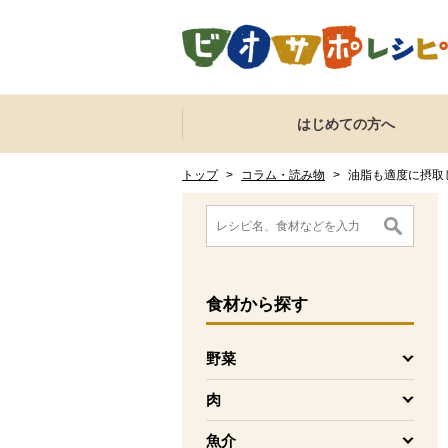
本文へジャンプする。
ページの先頭です。
ここからサイト内共通メニューです。
サイト内共通メニューをスキップする
はじめての方へ
サイト内共通メニューここまで。
ここから現在位置です。
現在位置ここまで
トップ
>
コラム・読み物
>
油脂も適度に摂取
ここから消費材検索メニューです。
消費材検索メニューここまで。
ここから本文です。
食材
から探す
野菜
を開く
肉
を開く
魚介