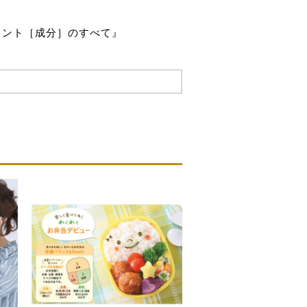
メント［成分］のすべて』