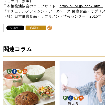
（こめ油 参考）
日本植物油協会のウェブサイト
http://oil.or.jp/index.html
『ナチュラルメディシン・データベース 健康食品・サプリ
（社）日本健康食品・サプリメント情報センター 2015年
印刷する
関連コラム