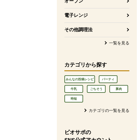
オーブン
電子レンジ
その他調理法
一覧を見る
カテゴリから探す
みんなの投稿レシピ
パーティ
牛乳
ごちそう
豚肉
時短
カテゴリの一覧を見る
ビオサポの