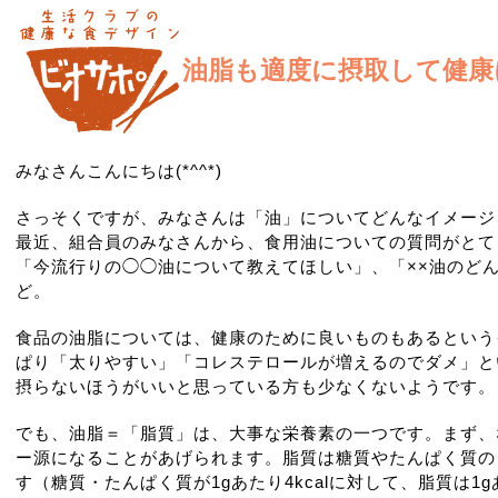
油脂も適度に摂取して健康
みなさんこんにちは(*^^*)
さっそくですが、みなさんは「油」についてどんなイメージ
最近、組合員のみなさんから、食用油についての質問がとて
「今流行りの◯◯油について教えてほしい」、「××油のど
ど。
食品の油脂については、健康のために良いものもあるという
ぱり「太りやすい」「コレステロールが増えるのでダメ」と
摂らないほうがいいと思っている方も少なくないようです。
でも、油脂＝「脂質」は、大事な栄養素の一つです。まず、
ー源になることがあげられます。脂質は糖質やたんぱく質の
す（糖質・たんぱく質が1gあたり4kcalに対して、脂質は1gあた