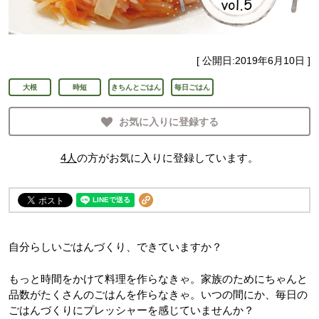
[ 公開日:
2019年6月10日
]
大根
時短
きちんとごはん
毎日ごはん
お気に入りに登録する
4
人
の方がお気に入りに登録しています。
自分らしいごはんづくり、できていますか？
もっと時間をかけて料理を作らなきゃ。家族のためにちゃんと
品数がたくさんのごはんを作らなきゃ。いつの間にか、毎日の
ごはんづくりにプレッシャーを感じていませんか？