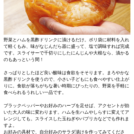
野菜とハムを黒酢ドリンクに漬けるだけ。ポリ袋に材料を入れ
て軽くもみ、味がなじんだら器に盛って、塩で調味すれば完成
です。スライサーで千切りにしたにんじんや大根なら、漬かる
のもあっという間！
さっぱりとしたほど良い酸味は食欲をそそります。まろやかな
黒酢ドリンクを使うので、小さい子どもにも食べやすい仕上が
りに。食欲が落ちがちな暑い時期にぴったりの、野菜を手軽に
食べられるうれしい一品です。
ブラックペッパーやお好みのハーブを足せば、アクセントが効
いた大人の味に変わります。ハムを生ハムやしらすに変えてア
レンジしても。スライスした玉ねぎやパプリカなどでも作れま
すよ。
お好みの具材で、自分好みのサラダ漬けを作ってみてくださ