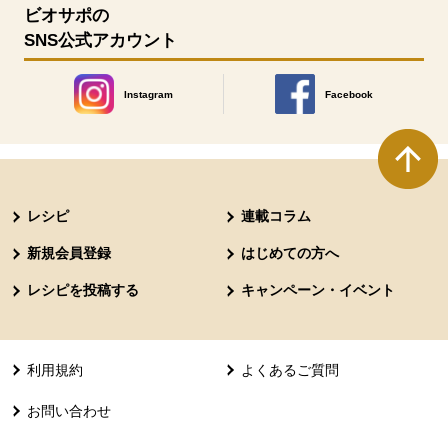
ビオサポの
SNS公式アカウント
Instagram
Facebook
別のウィンドウで開きます。
別のウィンドウで開きます
本文ここまで。
ここから共通フッターメニューです。
レシピ
連載コラム
新規会員登録
はじめての方へ
レシピを投稿する
キャンペーン・イベント
利用規約
よくあるご質問
お問い合わせ