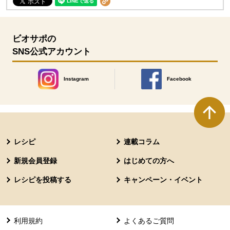
ビオサポの
SNS公式アカウント
Instagram
Facebook
別のウィンドウで開きます。
別のウィンドウで開きます
本文ここまで。
ここから共通フッターメニューです。
レシピ
連載コラム
新規会員登録
はじめての方へ
レシピを投稿する
キャンペーン・イベント
利用規約
よくあるご質問