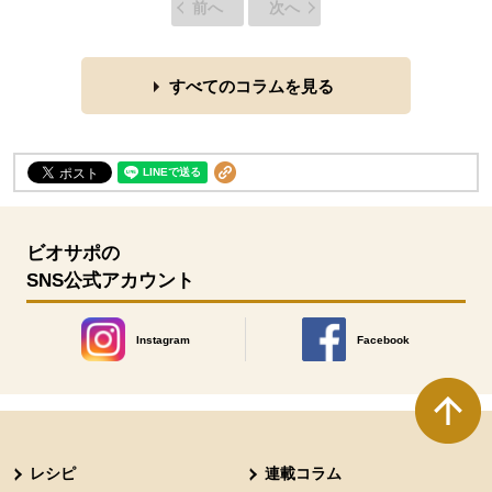
前へ
次へ
すべてのコラムを見る
ビオサポの
SNS公式アカウント
Instagram
Facebook
別のウィンドウで開きます。
別のウィンドウで開きます
本文ここまで。
ここから共通フッターメニューです。
レシピ
連載コラム