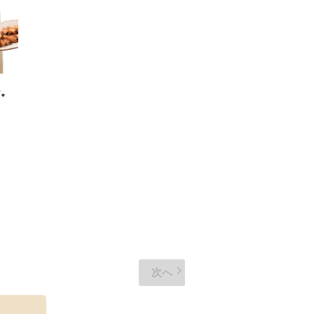
ー。
次へ