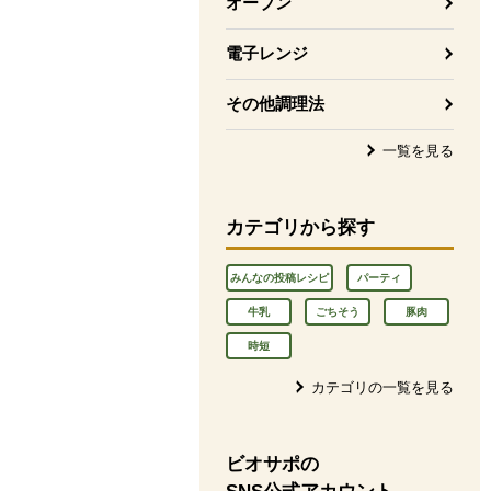
オーブン
電子レンジ
その他調理法
一覧を見る
カテゴリから探す
みんなの投稿レシピ
パーティ
牛乳
ごちそう
豚肉
時短
カテゴリの一覧を見る
ビオサポの