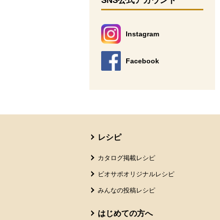
SNS公式アカウント
Instagram
別のウィンドウで開きます。
Facebook
別のウィンドウで開きます。
本文ここまで。
ここから共通フッターメニューです。
レシピ
カタログ掲載レシピ
ビオサポオリジナルレシピ
みんなの投稿レシピ
はじめての方へ