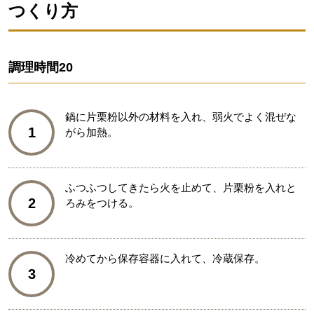
つくり方
調理時間
20
鍋に片栗粉以外の材料を入れ、弱火でよく混ぜな
1
がら加熱。
ふつふつしてきたら火を止めて、片栗粉を入れと
2
ろみをつける。
冷めてから保存容器に入れて、冷蔵保存。
3