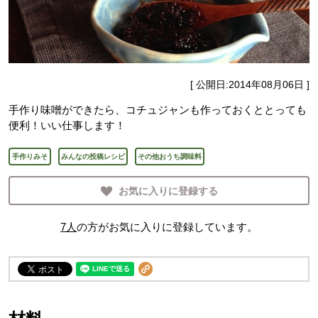
[ 公開日:
2014年08月06日
]
手作り味噌ができたら、コチュジャンも作っておくととっても
便利！いい仕事します！
手作りみそ
みんなの投稿レシピ
その他おうち調味料
お気に入りに登録する
7
人
の方がお気に入りに登録しています。