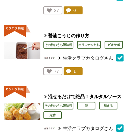
コメント：
0
件。コメントを見る。
お気に入り登録：
27
人が登録
醤油こうじの作り方
その他おうち調味料
オリジナルたれ
ビオサポ
生活クラブカタログさん
コメント：
1
件。コメントを見る。
お気に入り登録：
77
人が登録
混ぜるだけで絶品！タルタルソース
その他おうち調味料
卵
和える
定番
生活クラブカタログさん