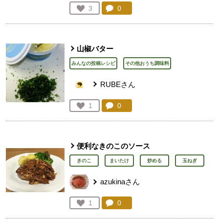
コメント：
0
件。コメントを見る。
お気に入り登録：
3
人が登録
山椒バター
みんなの投稿レシピ
その他おうち調味料
RUBEさん
コメント：
0
件。コメントを見る。
お気に入り登録：
1
人が登録
便利なきのこのソース
きのこ
まいたけ
炒める
玉ねぎ
azukinaさん
コメント：
0
件。コメントを見る。
お気に入り登録：
1
人が登録