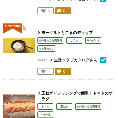
コメント：
0
件。コメントを見る。
お気に入り登録：
6
人が登録
ヨーグルトとごまのディップ
その他おうち調味料
サラダ
ヨーグルト
火を使わない
生活クラブカタログさん
コメント：
0
件。コメントを見る。
お気に入り登録：
4
人が登録
玉ねぎドレッシングで簡単！トマトのサ
ラダ
トマト
玉ねぎ
その他おうち調味料
もう一品