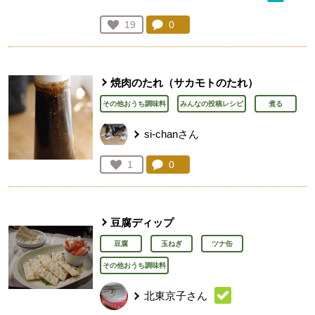
コメント：
0
件。コメントを見る。
お気に入り登録：
19
人が登録
焼肉のたれ（サカモトのたれ）
その他おうち調味料
みんなの投稿レシピ
煮る
si-chanさん
コメント：
0
件。コメントを見る。
お気に入り登録：
1
人が登録
豆腐ディップ
豆腐
玉ねぎ
ツナ缶
その他おうち調味料
北東京子さん