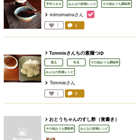
手作りみそ
みんなの投稿レシピ
その他おうち調味料
mimomamaさん
コメント：
1
件。コメントを見る。
お気に入り登録：
7
人が登録
Tommieさんちの素麺つゆ
煮る
冬瓜
その他おうち調味料
みんなの投稿レシピ
Tommieさん
コメント：
0
件。コメントを見る。
お気に入り登録：
1
人が登録
おとうちゃんのすし酢（覚書き）
その他おうち調味料
みんなの投稿レシピ