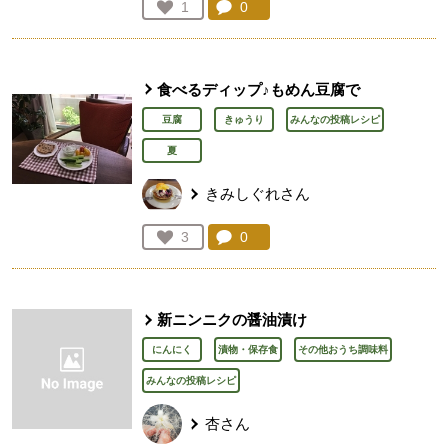
コメント：
0
件。コメントを見る。
お気に入り登録：
1
人が登録
食べるディップ♪もめん豆腐で
豆腐
きゅうり
みんなの投稿レシピ
夏
きみしぐれさん
コメント：
0
件。コメントを見る。
お気に入り登録：
3
人が登録
新ニンニクの醤油漬け
にんにく
漬物・保存食
その他おうち調味料
みんなの投稿レシピ
杏さん