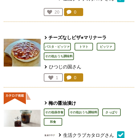
コメント：
0
件。コメントを見る。
お気に入り登録：
20
人が登録
チーズなしピザ⭐︎マリナーラ
パスタ・ピッツァ
トマト
ピッツァ
その他おうち調味料
ひつじの国さん
コメント：
0
件。コメントを見る。
お気に入り登録：
1
人が登録
梅の醤油漬け
その他保存食
その他おうち調味料
さっぱり
和食
生活クラブカタログさん