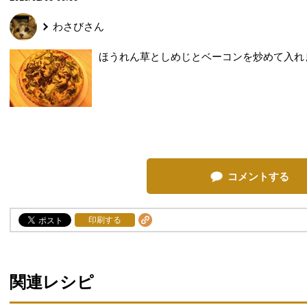
わさび
さん
ほうれん草としめじとベーコンを炒めて入れ
コメントする
印刷する
関連レシピ