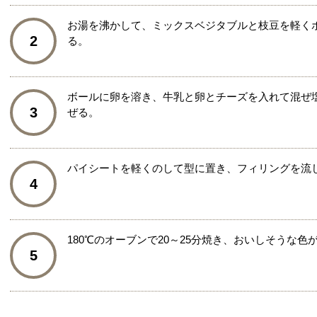
お湯を沸かして、ミックスベジタブルと枝豆を軽く
2
る。
ボールに卵を溶き、牛乳と卵とチーズを入れて混ぜ
3
ぜる。
パイシートを軽くのして型に置き、フィリングを流
4
180℃のオーブンで20～25分焼き、おいしそうな
5