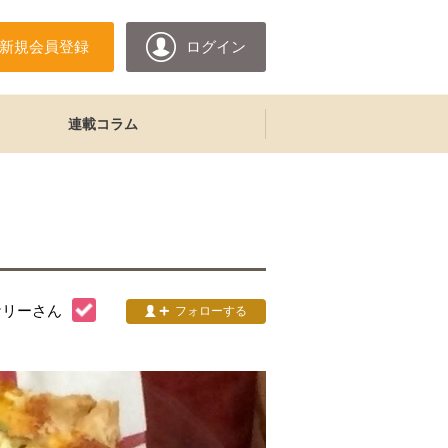
新規会員登録
ログイン
連載コラム
ケリー
さん
フォローする