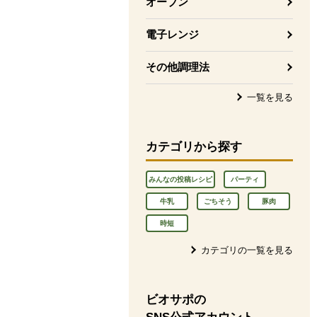
オーブン
電子レンジ
その他調理法
一覧を見る
カテゴリから探す
みんなの投稿レシピ
パーティ
牛乳
ごちそう
豚肉
時短
カテゴリの一覧を見る
ビオサポの