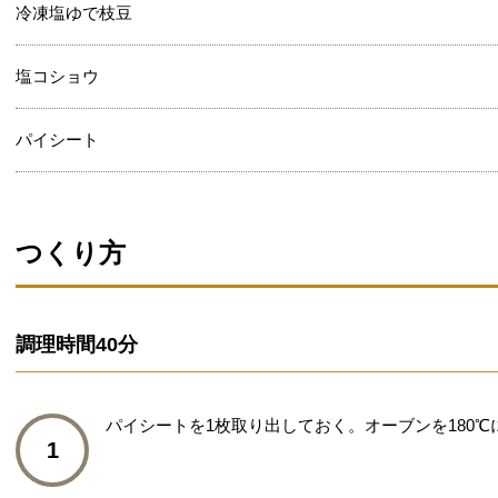
冷凍塩ゆで枝豆
塩コショウ
パイシート
つくり方
調理時間
40分
パイシートを1枚取り出しておく。オーブンを180℃
1