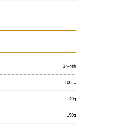
3〜4個
100cc
40g
150g