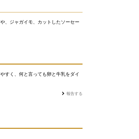
ーや、ジャガイモ、カットしたソーセー
しやすく、何と言っても卵と牛乳をダイ
報告する