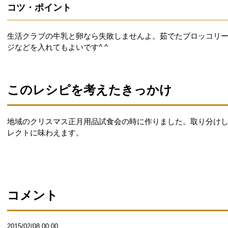
コツ・ポイント
生活クラブの牛乳と卵なら失敗しませんよ。茹でたブロッコリ
ジなどを入れてもよいです^ ^
このレシピを考えたきっかけ
地域のクリスマス正月用品試食会の時に作りました。取り分け
レクトに味わえます。
コメント
2015/02/08 00:00