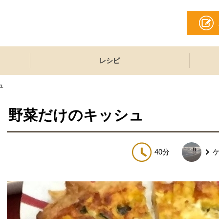
レシピ
ュ
野菜だけのキッシュ
40分