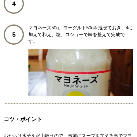
4
マヨネーズ50g、ヨーグルト50gを混ぜておき、4に
5
加えて和え、塩、コショーで味を整えて完成で
す。
コツ・ポイント
おからは水分を沢山吸うので、事前にスープを加える事でマヨ