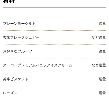
材料
プレーンヨーグルト
適量
玄米フレークシュガー
など適量
お好きなフルーツ
適量
スーパープレミアムバニラアイスクリーム
など適量
英字ビスケット
適量
レーズン
適量