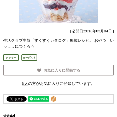
[ 公開日:
2016年03月04日
]
生活クラブ生協「すくすくカタログ」掲載レシピ。 おやつ い
っしょにつくろう
クッキー
ヨーグルト
お気に入りに登録する
5
人
の方がお気に入りに登録しています。