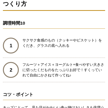
つくり方
調理時間
10
サクサク食感のもの（クッキーやビスケット）を
1
くだき、グラスの底へ入れる
フルーツ＋アイス＋ヨーグルト+食べやすい大きさ
2
に切ったくだものをたっぷりお好で！すくってい
れて自由にかさねて作ってね♪
コツ・ポイント
キッズにとって、見た目がかわいい食べ物はおいしさも倍増☆