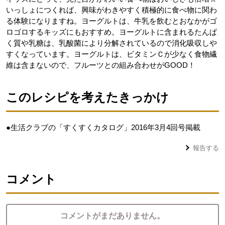
いっしょにつくれば、興味がわきやすく積極的に食べ物に関わ
る体験になりますね。ヨーグルトは、牛乳を飲むとおなかがゴ
ロゴロするキッズにもおすすめ。ヨーグルトに含まれるたんぱ
く質や乳糖は、乳酸菌により分解されているので消化吸収しや
すくなっています。ヨーグルトは、ビタミンＣが少なく食物繊
維は含まないので、フルーツとの組み合わせがGOOD！
このレシピを考えたきっかけ
●生活クラブの「すくすくカタログ」2016年3月4回号掲載
報告する
コメント
コメントがまだありません。