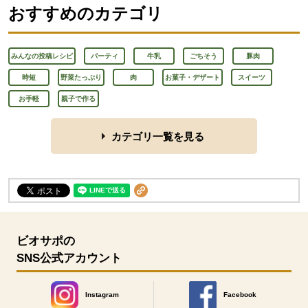
おすすめのカテゴリ
みんなの投稿レシピ
パーティ
牛乳
ごちそう
豚肉
時短
野菜たっぷり
肉
お菓子・デザート
スイーツ
お手軽
親子で作る
カテゴリ一覧を見る
ビオサポの
SNS公式アカウント
Instagram
Facebook
別のウィンドウで開きます。
別のウィンドウで開きます