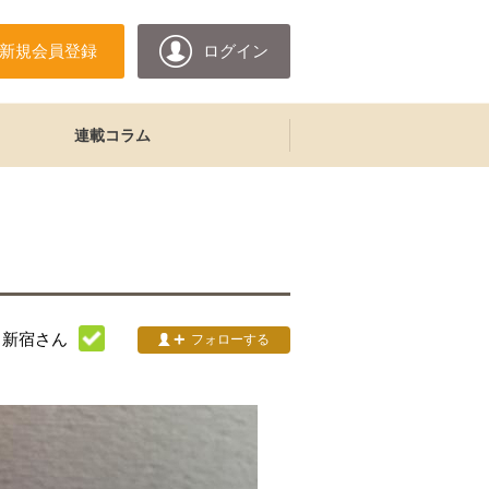
新規会員登録
ログイン
連載コラム
ち新宿
さん
フォローする