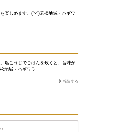
楽しめます。(^-^)若松地域・ハギワ
す。塩こうじでごはんを炊くと、旨味が
若松地域・ハギワラ
報告する
ん。