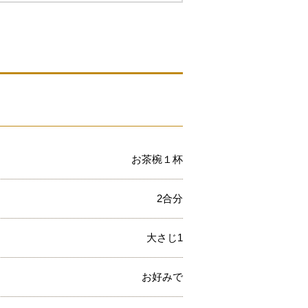
お茶椀１杯
2合分
大さじ1
お好みで