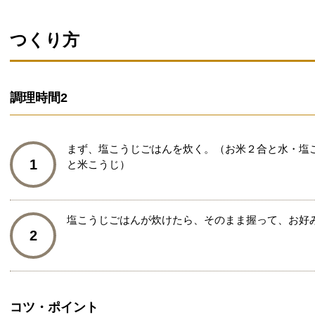
つくり方
調理時間
2
まず、塩こうじごはんを炊く。（お米２合と水・塩
1
と米こうじ）
塩こうじごはんが炊けたら、そのまま握って、お好
2
コツ・ポイント