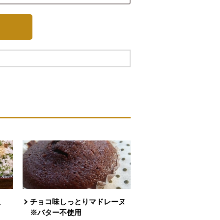
飯
チョコ味しっとりマドレーヌ
※バター不使用