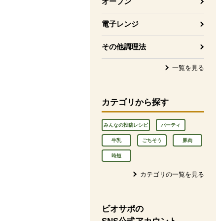
オーブン
電子レンジ
その他調理法
一覧を見る
カテゴリから探す
みんなの投稿レシピ
パーティ
牛乳
ごちそう
豚肉
時短
カテゴリの一覧を見る
ビオサポの