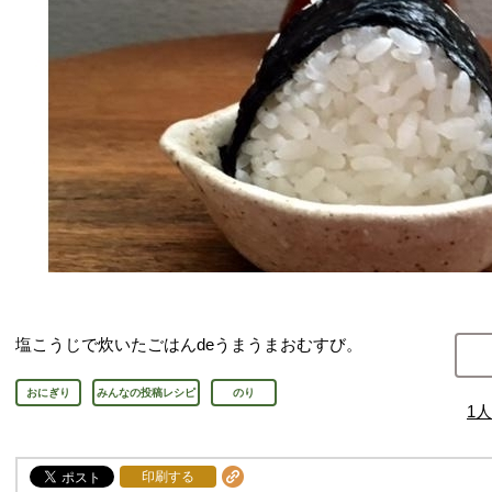
塩こうじで炊いたごはんdeうまうまおむすび。
おにぎり
みんなの投稿レシピ
のり
1
人
印刷する