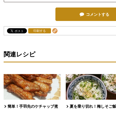
コメントする
印刷する
関連レシピ
簡単！手羽先のケチャップ煮
夏を乗り切れ！梅しそご