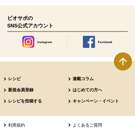
ビオサポの
SNS公式アカウント
Instagram
Facebook
別のウィンドウで開きます。
別のウィンドウで開きます
本文ここまで。
ここから共通フッターメニューです。
レシピ
連載コラム
新規会員登録
はじめての方へ
レシピを投稿する
キャンペーン・イベント
利用規約
よくあるご質問