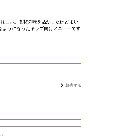
うれしい。食材の味を活かしたほどよい
るようになったキッズ向けメニューです
報告する
ん。