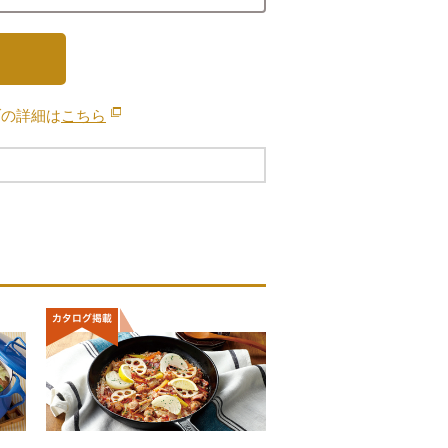
ブの詳細は
こちら
別のウィンドウで開きます。