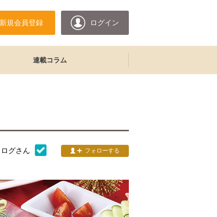
新規会員登録
ログイン
連載コラム
タログ
さん
フォローする