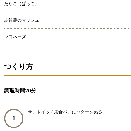
たらこ（ばらこ）
馬鈴薯のマッシュ
マヨネーズ
つくり方
調理時間
20分
サンドイッチ用食パンにバターをぬる。
1