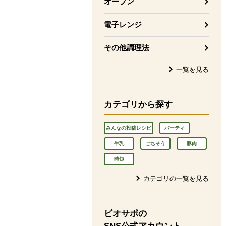
オーブン
電子レンジ
その他調理法
一覧を見る
カテゴリから探す
みんなの投稿レシピ
パーティ
牛乳
ごちそう
豚肉
時短
カテゴリの一覧を見る
ビオサポの