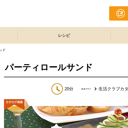
レシピ
ンド
パーティロールサンド
20分
生活クラブカ