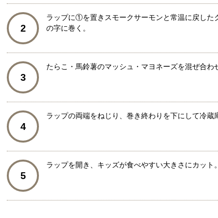
ラップに①を置きスモークサーモンと常温に戻した
2
の字に巻く。
たらこ・馬鈴薯のマッシュ・マヨネーズを混ぜ合わ
3
ラップの両端をねじり、巻き終わりを下にして冷蔵庫
4
ラップを開き、キッズが食べやすい大きさにカット
5