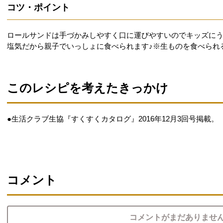
コツ・ポイント
ロールサンドは手づかみしやすく口に運びやすいのでキッズに
塩気だから親子でいっしょに食べられます♪※生ものを食べられ
このレシピを考えたきっかけ
●生活クラブ生協『すくすくカタログ』2016年12月3回号掲載。
コメント
コメントがまだありませ