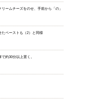
クリームチーズをのせ、手前から「の」
せたペーストも（2）と同様
で約30分以上置く。
。