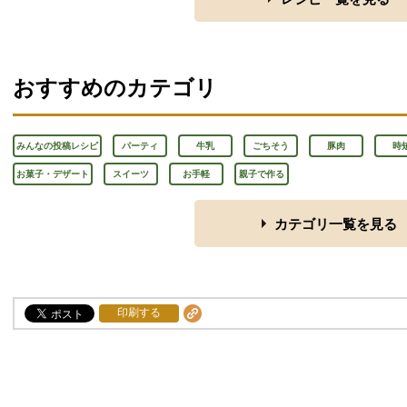
おすすめのカテゴリ
みんなの投稿レシピ
パーティ
牛乳
ごちそう
豚肉
時
お菓子・デザート
スイーツ
お手軽
親子で作る
カテゴリ一覧を見る
印刷する